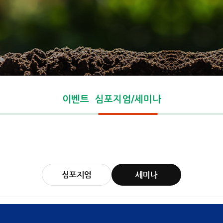
이벤트
심포지엄/세미나
심포지엄
세미나