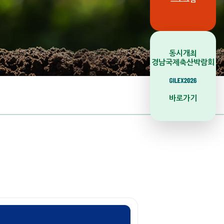
동시개최
경남국제축산박람회
바로가기