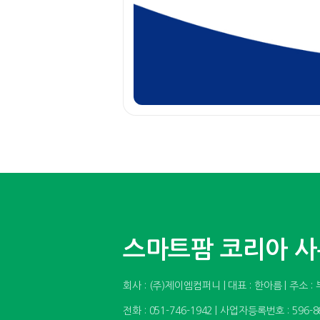
스마트팜 코리아 
회사 : (주)제이엠컴퍼니 | 대표 : 한아름 | 주
전화 : 051-746-1942 | 사업자등록번호 : 596-8