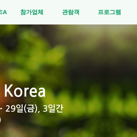
EA
참가업체
관람객
프로그램
 Korea
~ 29일(금), 3일간
)