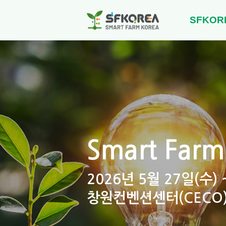
SFKOR
Smart Farm
2026년 5월 27일(수) 
창원컨벤션센터(CECO