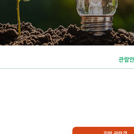
관람
일반 관람객