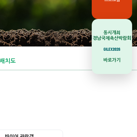
동시개최
경남국제축산박람회
바로가기
배치도
바이어 관람객