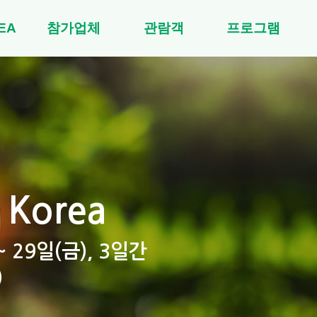
EA
참가업체
관람객
프로그램
 Korea
~ 29일(금), 3일간
)