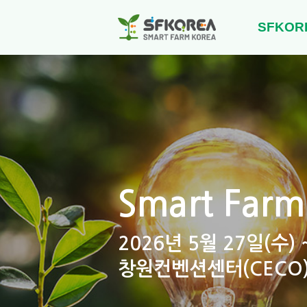
SFKOR
Smart Farm
2026년 5월 27일(수) 
창원컨벤션센터(CECO