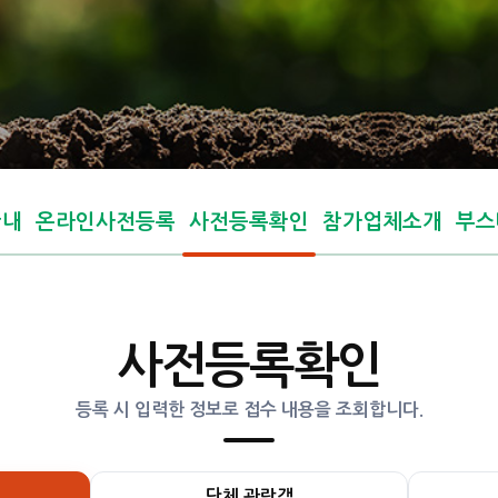
안내
온라인사전등록
사전등록확인
참가업체소개
부스
사전등록확인
등록 시 입력한 정보로 접수 내용을 조회합니다.
단체 관람객