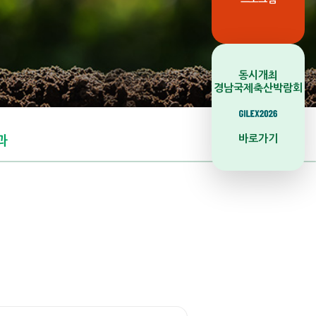
동시개최
경남국제축산박람회
바로가기
과