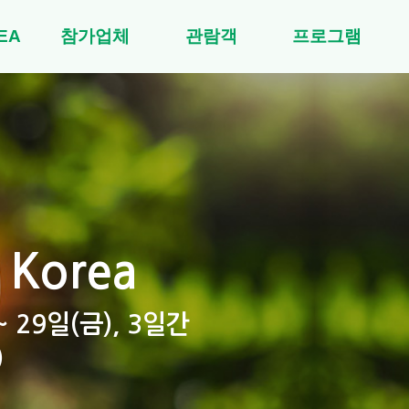
EA
참가업체
관람객
프로그램
 Korea
~ 29일(금), 3일간
)