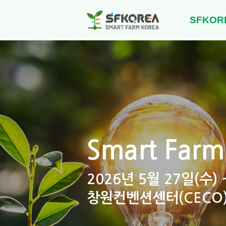
SFKOR
Smart Farm
2026년 5월 27일(수) 
창원컨벤션센터(CECO