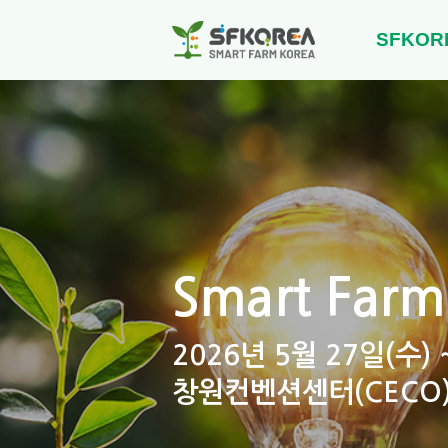
SFKOR
Smart Farm
2026년 5월 27일(수) 
창원컨벤션센터(CECO