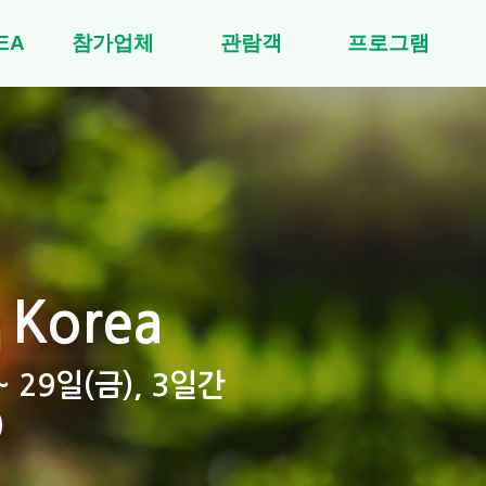
EA
참가업체
관람객
프로그램
 Korea
~ 29일(금), 3일간
)