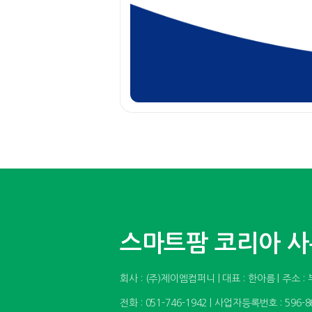
스마트팜 코리아 
회사 : (주)제이엠컴퍼니 | 대표 : 한아름 | 주
전화 : 051-746-1942 | 사업자등록번호 : 596-8