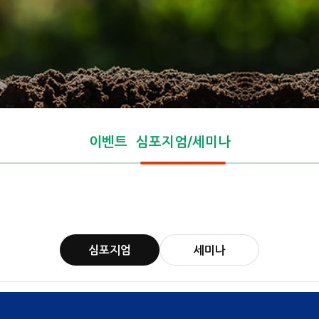
이벤트
심포지엄/세미나
심포지엄
세미나