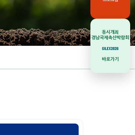
동시개최
경남국제축산박람회
바로가기