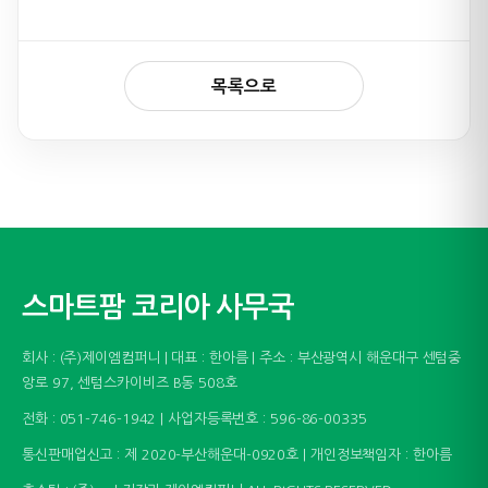
목록으로
스마트팜 코리아 사무국
회사 : (주)제이엠컴퍼니 | 대표 : 한아름 | 주소 : 부산광역시 해운대구 센텀중
앙로 97, 센텀스카이비즈 B동 508호
전화 : 051-746-1942 | 사업자등록번호 : 596-86-00335
통신판매업신고 : 제 2020-부산해운대-0920호 | 개인정보책임자 : 한아름